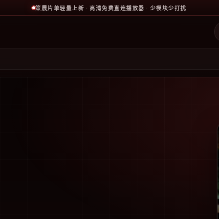
策展片单轻量上新 · 高清免费直连播放器 · 少模块少打扰