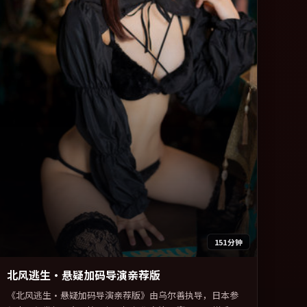
151分钟
北风逃生·悬疑加码导演亲荐版
《北风逃生·悬疑加码导演亲荐版》由乌尔善执导，日本参