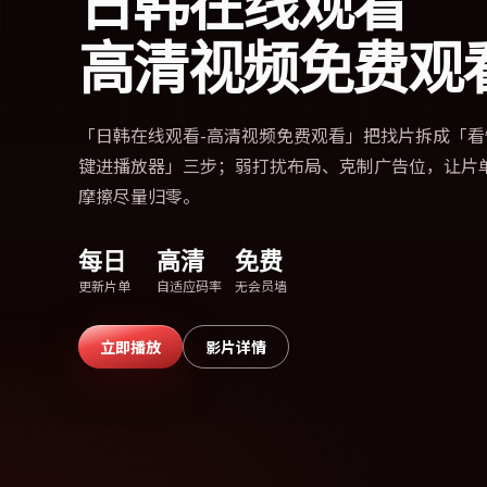
日韩在线观看
高清视频免费观
「
日韩在线观看-高清视频免费观看
」把找片拆成「看
键进播放器」三步；弱打扰布局、克制广告位，让片
摩擦尽量归零。
每日
高清
免费
更新片单
自适应码率
无会员墙
立即播放
影片详情