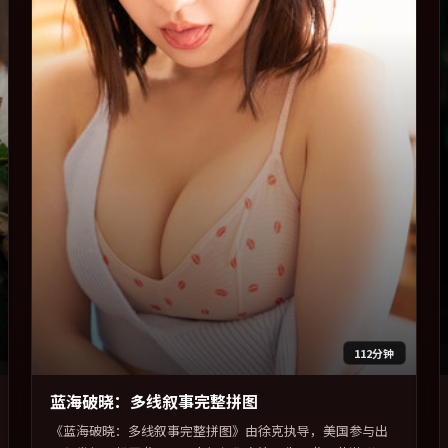
112分钟
蓝海破晓：多线叙事完整拼图
《蓝海破晓：多线叙事完整拼图》由徐克执导，美国参与出