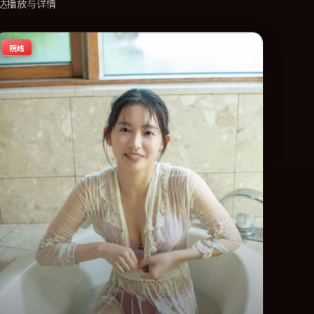
达播放与详情
院线