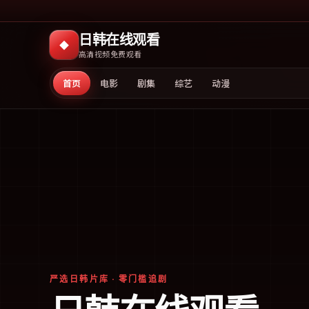
日韩在线观看
◆
高清视频免费观看
首页
电影
剧集
综艺
动漫
严选日韩片库 · 零门槛追剧