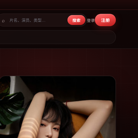
⌕
注册
搜索
登录