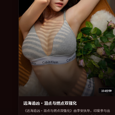
156分钟
远海追凶·泪点与燃点双强化
《远海追凶·泪点与燃点双强化》由李安执导，印度参与出