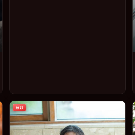
同步亮相，2018 年度话题片中口碑稳健，适合喜欢强情节与
人物弧光的观众完整观看。
臻彩