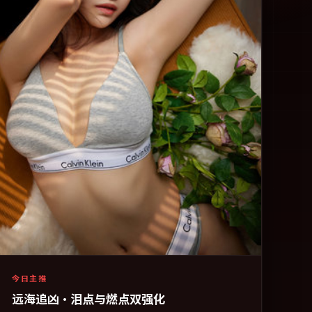
今日主推
远海追凶·泪点与燃点双强化