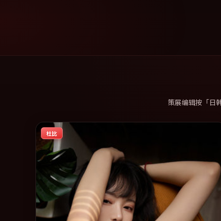
策展编辑按「日
杜比